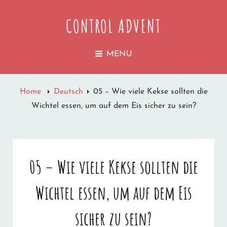
CONTROL ADVENT
MENU
Home
Deutsch
05 – Wie viele Kekse sollten die
Wichtel essen, um auf dem Eis sicher zu sein?
05 – Wie viele Kekse sollten die
Wichtel essen, um auf dem Eis
sicher zu sein?