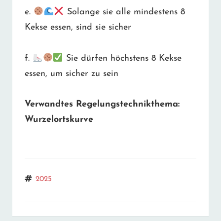
e.
Solange sie alle mindestens 8
Kekse essen, sind sie sicher
f.
Sie dürfen höchstens 8 Kekse
essen, um sicher zu sein
Verwandtes Regelungstechnikthema:
Wurzelortskurve
Tags
2025