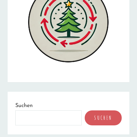
Suchen
SUCHEN